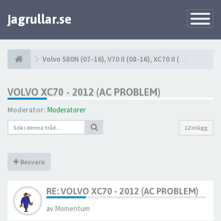
jagrullar.se
Toggle
Navigatio
Volvo S80N (07-16), V70 II (08-16), XC70 II (08-16)
VOLVO XC70 - 2012 (AC PROBLEM)
Moderator:
Moderatorer
12 inlägg
Besvara
RE: VOLVO XC70 - 2012 (AC PROBLEM)
av
Momentum