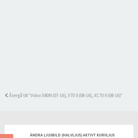
Återgå till "Volvo S80N (07-16), V70 II (08-16), XC70 II (08-16)"
ÄNDRA LJUSBILD (HALVLJUS) AKTIVT KURVLJUS