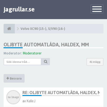
jagrullar.se
Toggle
Navigatio
Volvo XC90 (15-), S/V90 (16-)
OLJBYTE AUTOMATLÅDA, HALDEX, MM
Moderator:
Moderatorer
41 inlägg
Besvara
RE: OLJBYTE AUTOMATLÅDA, HALDEX, MM
av
KalleJ