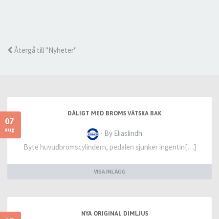
Återgå till "Nyheter"
DÅLIGT MED BROMS VÄTSKA BAK
07
aug
- By Eliaslindh
Byte huvudbromscylindern, pedalen sjunker ingentin[…]
VISA INLÄGG
NYA ORIGINAL DIMLJUS