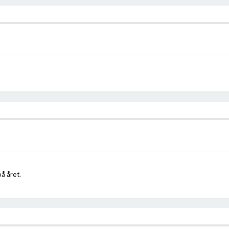
å året.