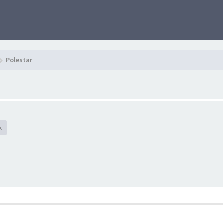
Polestar
k