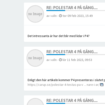
RE: POLESTAR 4 PÅ GÅNG....
av
valln
-
tor 09 feb 2023, 15:49
Det intressanta är hur det blir med lidar i P4?
RE: POLESTAR 4 PÅ GÅNG....
av
valln
-
lör 11 feb 2023, 09:53
Enligt den här artikeln kommer P4 presenteras i slutet p
https://carup.se/polestar-4-testas-pa-v ... nare-i-ar/
RE: POLESTAR 4 PÅ GÅNG....