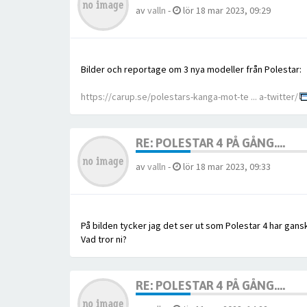
av
valln
-
lör 18 mar 2023, 09:29
Bilder och reportage om 3 nya modeller från Polestar:
https://carup.se/polestars-kanga-mot-te ... a-twitter/
RE: POLESTAR 4 PÅ GÅNG....
av
valln
-
lör 18 mar 2023, 09:33
På bilden tycker jag det ser ut som Polestar 4 har gans
Vad tror ni?
RE: POLESTAR 4 PÅ GÅNG....