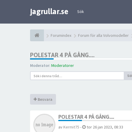
jagrullar.se
Sök
Forumindex
Forum för alla Volvomodeller
POLESTAR 4 PÅ GÅNG....
Moderator:
Moderatorer
Sö
Besvara
POLESTAR 4 PÅ GÅNG....
av
Kermit75
-
tor 26 jan 2023, 08:33