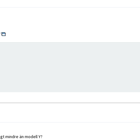
/
ligt mindre än modell Y?