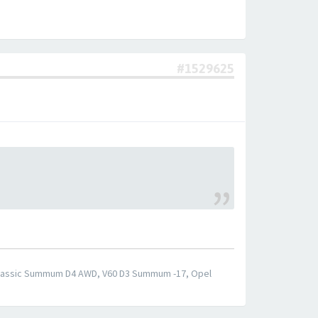
#1529625
lassic Summum D4 AWD, V60 D3 Summum -17, Opel