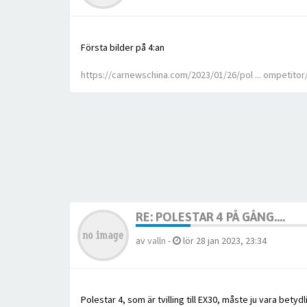
Första bilder på 4:an
https://carnewschina.com/2023/01/26/pol ... ompetitor
RE: POLESTAR 4 PÅ GÅNG....
av
valln
-
lör 28 jan 2023, 23:34
Polestar 4, som är tvilling till EX30, måste ju vara betyd