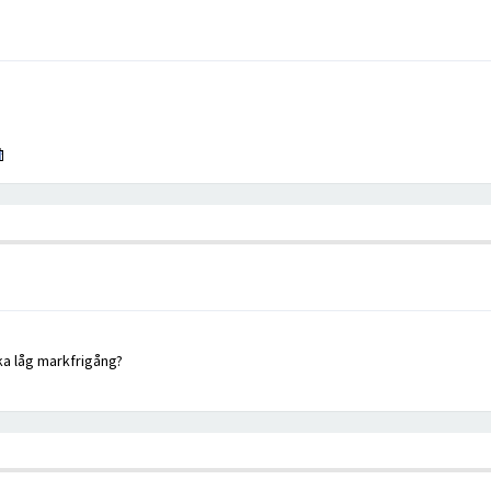
ka låg markfrigång?