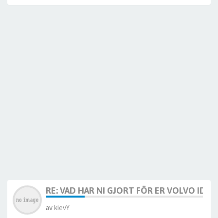
RE: VAD HAR NI GJORT FÖR ER VOLVO IDAG? 
av
kievY