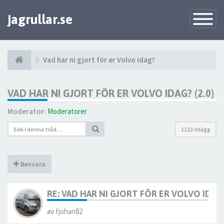
jagrullar.se
Toggle
Navigatio
Vad har ni gjort för er Volvo idag?
VAD HAR NI GJORT FÖR ER VOLVO IDAG? (2.0)
Moderator:
Moderatorer
1113 inlägg
Besvara
RE: VAD HAR NI GJORT FÖR ER VOLVO IDAG? 
av
fjohan82