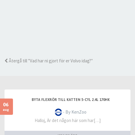
Återgå till "Vad har ni gjort för er Volvo idag?"
BYTA FLEXRÖR TILL KATTEN 5-CYL 2.4L 170HK
06
aug
- By KenZoo
Halloj, Är det någon här som har[…]