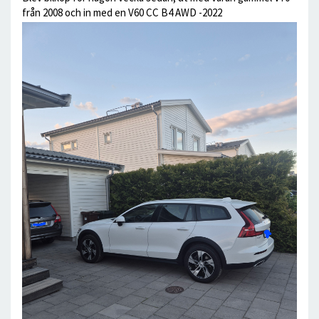
från 2008 och in med en V60 CC B4 AWD -2022