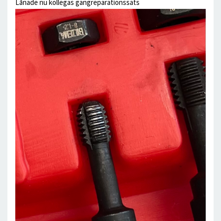
Lånade nu kollegas gängreparationssats