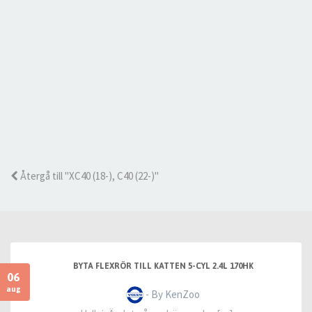
Återgå till "XC40 (18-), C40 (22-)"
BYTA FLEXRÖR TILL KATTEN 5-CYL 2.4L 170HK
06
aug
- By KenZoo