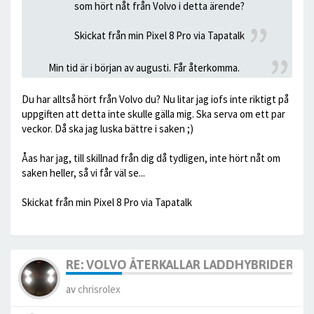
som hört nåt från Volvo i detta ärende?
Skickat från min Pixel 8 Pro via Tapatalk
Min tid är i början av augusti. Får återkomma.
Du har alltså hört från Volvo du? Nu litar jag iofs inte riktigt på
uppgiften att detta inte skulle gälla mig. Ska serva om ett par
veckor. Då ska jag luska bättre i saken ;)
Åas har jag, till skillnad från dig då tydligen, inte hört nåt om
saken heller, så vi får väl se...
Skickat från min Pixel 8 Pro via Tapatalk
RE: VOLVO ÅTERKALLAR LADDHYBRIDERNA
av
chrisrolex