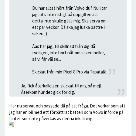
Du har alltså hört från Volvo du? Nu litar
jag iofs inte riktigt på uppgiften att
detta inte skulle gälla mig. Ska serva om
ett par veckor. Då ska jag luska bättre i
saken ;)
Åas har jag, till skillnad från dig då
tydligen, inte hört nåt om saken heller,
så vi får väl se...
Skickat från min Pixel 8 Pro via Tapatalk
Ja, fick återkallelsen skickat till mig på mejl.
Återkom hur det gick för dig.
Har nu servat och passade då på att fråga. Det verkar som att
jag har en bil med ett förbättrat batteri som Volvo införde på
slutet som inte påverkas av denna inkallning