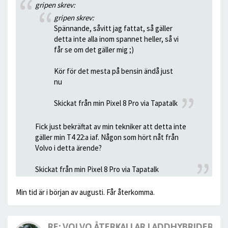
gripen skrev:
gripen skrev:
Spännande, såvitt jag fattat, så gäller
detta inte alla inom spannet heller, så vi
får se om det gäller mig ;)
Kör för det mesta på bensin ändå just
nu
Skickat från min Pixel 8 Pro via Tapatalk
Fick just bekräftat av min tekniker att detta inte
gäller min T4 22:a iaf. Någon som hört nåt från
Volvo i detta ärende?
Skickat från min Pixel 8 Pro via Tapatalk
Min tid är i början av augusti. Får återkomma.
RE: VOLVO ÅTERKALLAR LADDHYBRIDERNA