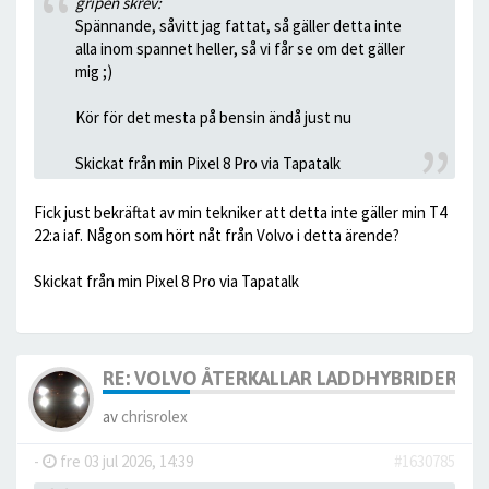
gripen skrev:
Spännande, såvitt jag fattat, så gäller detta inte
alla inom spannet heller, så vi får se om det gäller
mig ;)
Kör för det mesta på bensin ändå just nu
Skickat från min Pixel 8 Pro via Tapatalk
Fick just bekräftat av min tekniker att detta inte gäller min T4
22:a iaf. Någon som hört nåt från Volvo i detta ärende?
Skickat från min Pixel 8 Pro via Tapatalk
RE: VOLVO ÅTERKALLAR LADDHYBRIDERNA
av
chrisrolex
-
fre 03 jul 2026, 14:39
#1630785