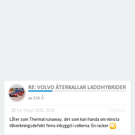
RE: VOLVO ÅTERKALLAR LADDHYBRIDERNA
av
Erik Å
-
fre 19 jun 2026, 20:03
#1630310
Låter som Thermal runaway.. det som kan hända om minsta
tillverkningsdefekt finns inbyggd i cellerna. En räcker