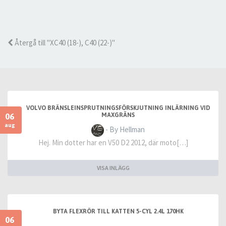
Återgå till "XC40 (18-), C40 (22-)"
VOLVO BRÄNSLEINSPRUTNINGSFÖRSKJUTNING INLÄRNING VID
06
MAXGRÄNS
aug
- By Hellman
Hej. Min dotter har en V50 D2 2012, där moto[…]
VISA INLÄGG
BYTA FLEXRÖR TILL KATTEN 5-CYL 2.4L 170HK
06