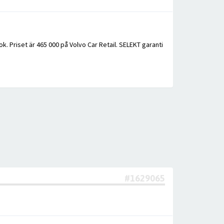
k. Priset är 465 000 på Volvo Car Retail. SELEKT garanti
#1629065