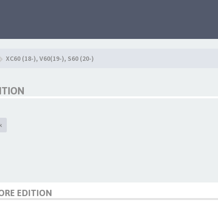
XC60 (18-), V60(19-), S60 (20-)
ITION
k
ORE EDITION