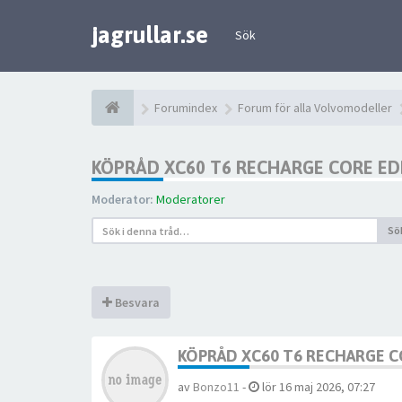
jagrullar.se
Sök
Forumindex
Forum för alla Volvomodeller
KÖPRÅD XC60 T6 RECHARGE CORE ED
Moderator:
Moderatorer
Sö
Besvara
KÖPRÅD XC60 T6 RECHARGE C
av
Bonzo11
-
lör 16 maj 2026, 07:27