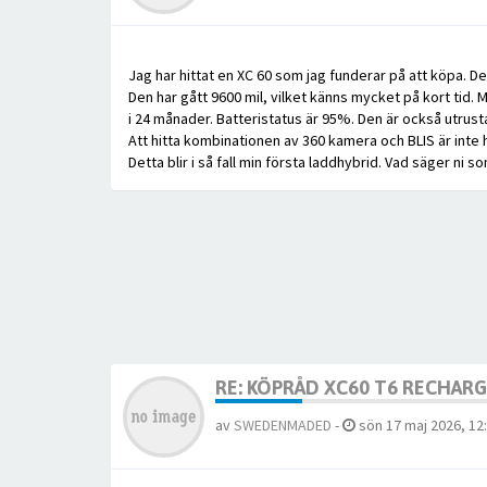
Jag har hittat en XC 60 som jag funderar på att köpa. De
Den har gått 9600 mil, vilket känns mycket på kort tid.
i 24 månader. Batteristatus är 95%. Den är också utru
Att hitta kombinationen av 360 kamera och BLIS är inte he
Detta blir i så fall min första laddhybrid. Vad säger ni so
RE: KÖPRÅD XC60 T6 RECHAR
av
SWEDENMADED
-
sön 17 maj 2026, 12