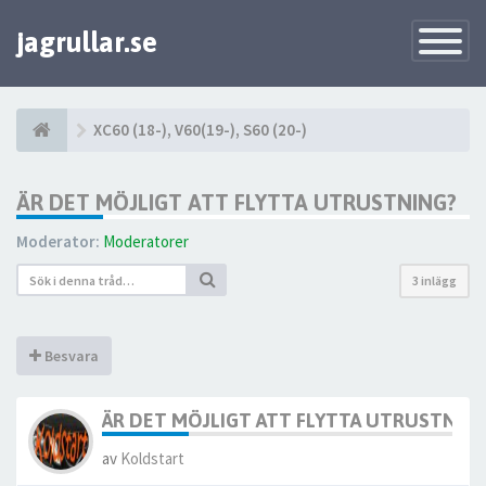
jagrullar.se
Toggle
Navigatio
XC60 (18-), V60(19-), S60 (20-)
ÄR DET MÖJLIGT ATT FLYTTA UTRUSTNING?
Moderator:
Moderatorer
3 inlägg
Besvara
ÄR DET MÖJLIGT ATT FLYTTA UTRUSTNIN
av
Koldstart