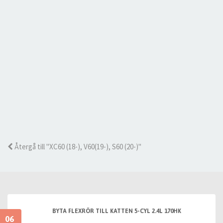
Återgå till "XC60 (18-), V60(19-), S60 (20-)"
BYTA FLEXRÖR TILL KATTEN 5-CYL 2.4L 170HK
06