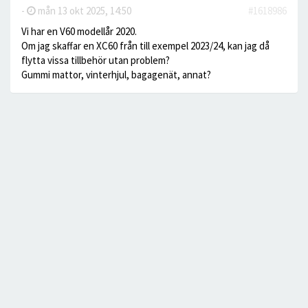
-
mån 13 okt 2025, 14:50
#1618986
Vi har en V60 modellår 2020.
Om jag skaffar en XC60 från till exempel 2023/24, kan jag då
flytta vissa tillbehör utan problem?
Gummi mattor, vinterhjul, bagagenät, annat?