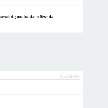
uppdaterad i dagarna, kanske en försmak?
#1618991