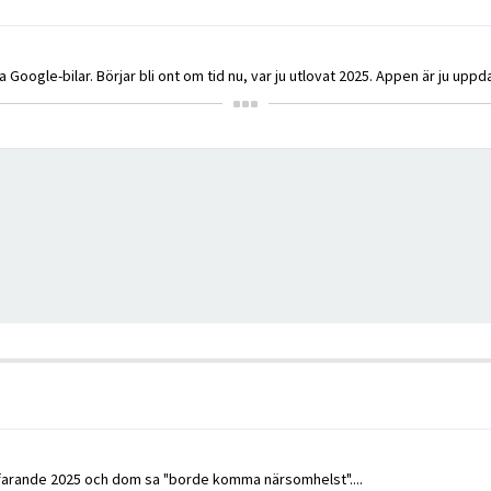
 alla Google-bilar. Börjar bli ont om tid nu, var ju utlovat 2025. Appen är ju 
tfarande 2025 och dom sa "borde komma närsomhelst"....