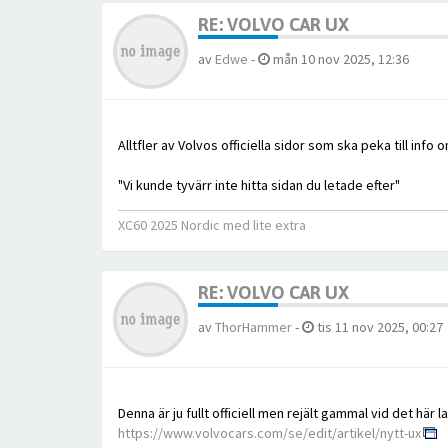
RE: VOLVO CAR UX
av
Edwe
-
mån 10 nov 2025, 12:36
Alltfler av Volvos officiella sidor som ska peka till info
"Vi kunde tyvärr inte hitta sidan du letade efter"
XC60 2025 Nordic med lite extra
RE: VOLVO CAR UX
av
ThorHammer
-
tis 11 nov 2025, 00:27
Denna är ju fullt officiell men rejält gammal vid det här l
https://www.volvocars.com/se/edit/artikel/nytt-ux