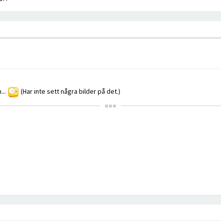
...
(Har inte sett några bilder på det.)