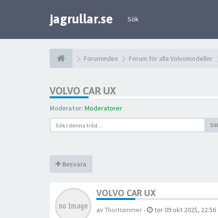
jagrullar.se
Sök
Forumindex
Forum för alla Volvomodeller
VOLVO CAR UX
Moderator:
Moderatorer
Sö
Besvara
VOLVO CAR UX
av
ThorHammer
-
tor 09 okt 2025, 22:56