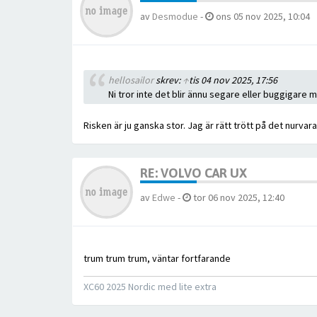
av
Desmodue
-
ons 05 nov 2025, 10:04
hellosailor
skrev:
↑
tis 04 nov 2025, 17:56
Ni tror inte det blir ännu segare eller buggigare 
Risken är ju ganska stor. Jag är rätt trött på det nurvar
RE: VOLVO CAR UX
av
Edwe
-
tor 06 nov 2025, 12:40
trum trum trum, väntar fortfarande
XC60 2025 Nordic med lite extra