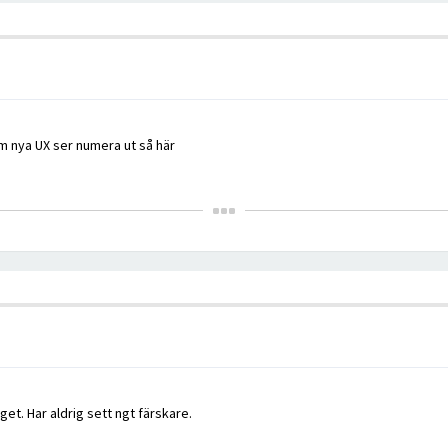
 om nya UX ser numera ut så här
aget. Har aldrig sett ngt färskare.