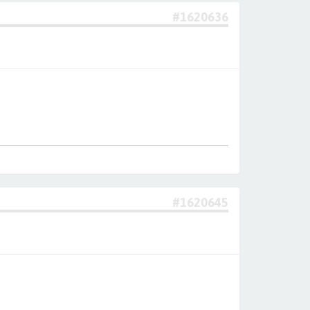
#1620636
#1620645