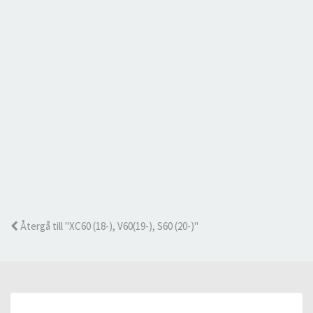
Återgå till "XC60 (18-), V60(19-), S60 (20-)"