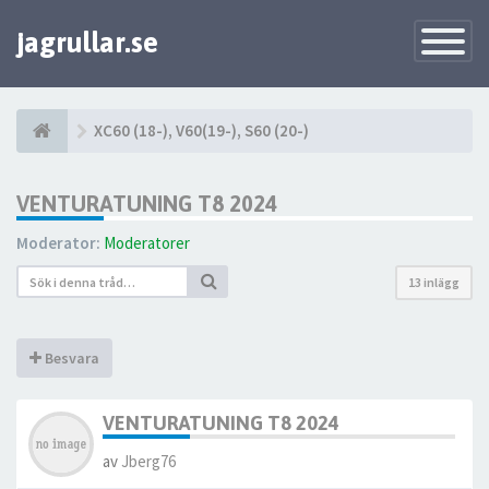
jagrullar.se
Toggle
Navigatio
XC60 (18-), V60(19-), S60 (20-)
VENTURATUNING T8 2024
Moderator:
Moderatorer
13 inlägg
Besvara
VENTURATUNING T8 2024
av
Jberg76