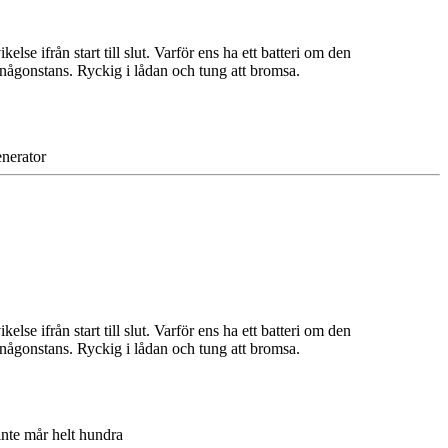
e ifrån start till slut. Varför ens ha ett batteri om den
ds någonstans. Ryckig i lådan och tung att bromsa.
nerator
e ifrån start till slut. Varför ens ha ett batteri om den
ds någonstans. Ryckig i lådan och tung att bromsa.
nte mår helt hundra