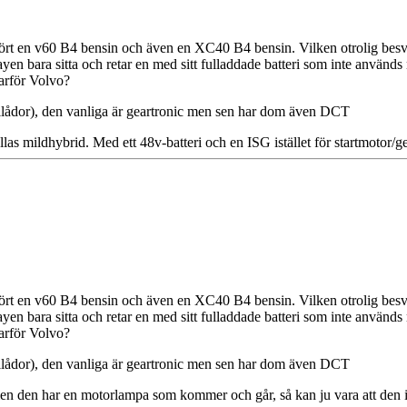
rt en v60 B4 bensin och även en XC40 B4 bensin. Vilken otrolig besvikels
splayen bara sitta och retar en med sitt fulladdade batteri som inte använ
arför Volvo?
llådor), den vanliga är geartronic men sen har dom även DCT
mildhybrid. Med ett 48v-batteri och en ISG istället för startmotor/ge
rt en v60 B4 bensin och även en XC40 B4 bensin. Vilken otrolig besvikels
splayen bara sitta och retar en med sitt fulladdade batteri som inte använ
arför Volvo?
llådor), den vanliga är geartronic men sen har dom även DCT
en den har en motorlampa som kommer och går, så kan ju vara att den i