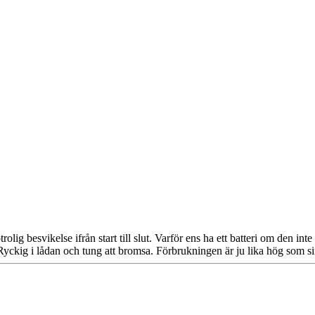
besvikelse ifrån start till slut. Varför ens ha ett batteri om den inte hj
 Ryckig i lådan och tung att bromsa. Förbrukningen är ju lika hög som 