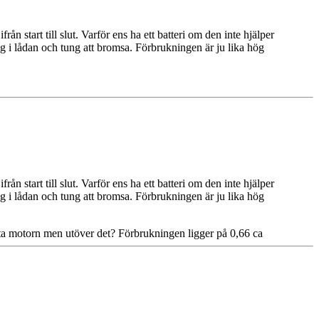
 start till slut. Varför ens ha ett batteri om den inte hjälper
kig i lådan och tung att bromsa. Förbrukningen är ju lika hög
 start till slut. Varför ens ha ett batteri om den inte hjälper
kig i lådan och tung att bromsa. Förbrukningen är ju lika hög
rta motorn men utöver det? Förbrukningen ligger på 0,66 ca