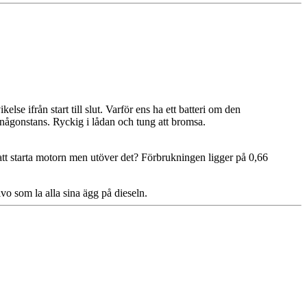
e ifrån start till slut. Varför ens ha ett batteri om den
ds någonstans. Ryckig i lådan och tung att bromsa.
tt starta motorn men utöver det? Förbrukningen ligger på 0,66
vo som la alla sina ägg på dieseln.