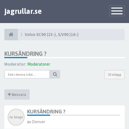
jagrullar.se
Toggle
Navigatio
Volvo XC90 (15-), S/V90 (16-)
KURSÄNDRING ?
Moderator:
Moderatorer
23 inlägg
Besvara
KURSÄNDRING ?
av
Denver