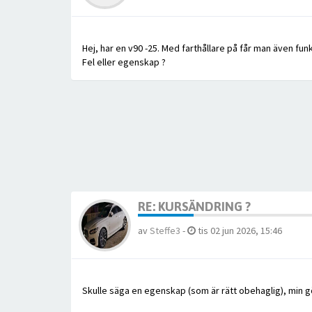
Hej, har en v90 -25. Med farthållare på får man även funkt
Fel eller egenskap ?
RE: KURSÄNDRING ?
av
Steffe3
-
tis 02 jun 2026, 15:46
Skulle säga en egenskap (som är rätt obehaglig), min gö