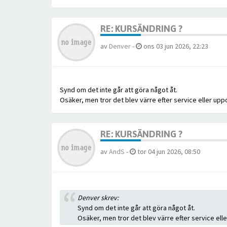
RE: KURSÄNDRING ?
av
Denver
-
ons 03 jun 2026, 22:23
Synd om det inte går att göra något åt.
Osäker, men tror det blev värre efter service eller uppd
RE: KURSÄNDRING ?
av
AndS
-
tor 04 jun 2026, 08:50
Denver skrev:
Synd om det inte går att göra något åt.
Osäker, men tror det blev värre efter service elle