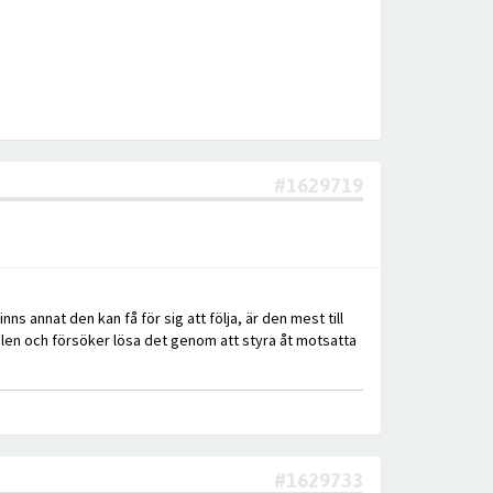
#1629719
s annat den kan få för sig att följa, är den mest till
bilen och försöker lösa det genom att styra åt motsatta
#1629733