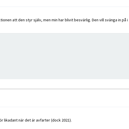
ionen att den styr själv, men min har blivit besvärlig. Den vill svänga in på i 
r likadant när det är avfarter (dock 2021).