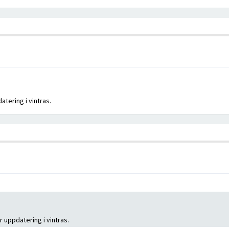
atering i vintras.
r uppdatering i vintras.