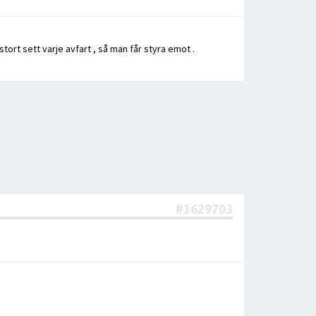
stort sett varje avfart , så man får styra emot .
#1629703