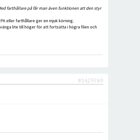
ed farthållare på får man även funktionen att den styr
A eller farthållare ger en mjuk körning.
nga lite till höger för att fortsätta i högra filen och
#1629769