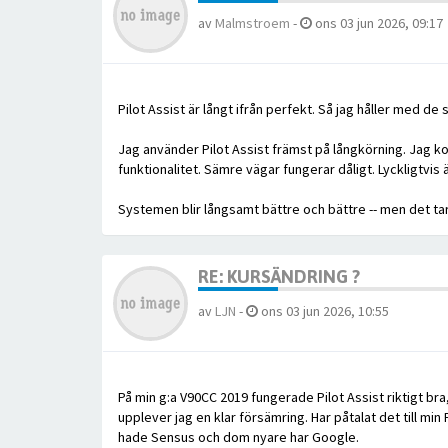
av
Malmstroem
-
ons 03 jun 2026, 09:17
Pilot Assist är långt ifrån perfekt. Så jag håller med 
Jag använder Pilot Assist främst på långkörning. Jag ko
funktionalitet. Sämre vägar fungerar dåligt. Lyckligtvis 
Systemen blir långsamt bättre och bättre -- men det tar 
RE: KURSÄNDRING ?
av
LJN
-
ons 03 jun 2026, 10:55
På min g:a V90CC 2019 fungerade Pilot Assist riktigt bra
upplever jag en klar försämring. Har påtalat det till m
hade Sensus och dom nyare har Google.