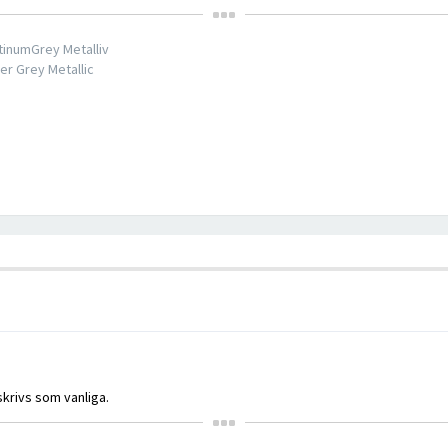
tinumGrey Metalliv
er Grey Metallic
krivs som vanliga.