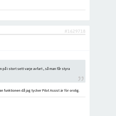
#1629718
 på i stort sett varje avfart , så man får styra
 funktionen då jag tycker Pilot Assist är för orolig.