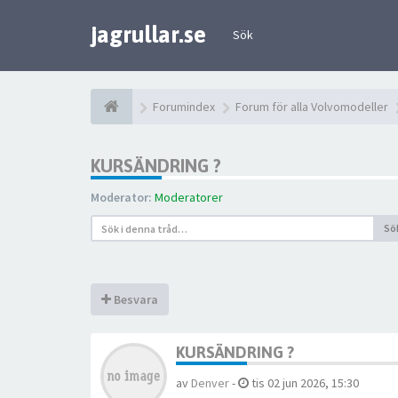
jagrullar.se
Sök
Forumindex
Forum för alla Volvomodeller
KURSÄNDRING ?
Moderator:
Moderatorer
Sö
Besvara
KURSÄNDRING ?
av
Denver
-
tis 02 jun 2026, 15:30