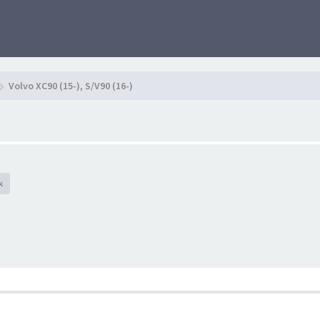
Volvo XC90 (15-), S/V90 (16-)
k