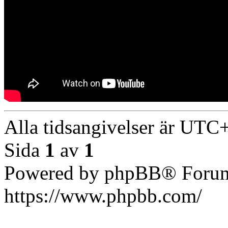
Alla tidsangivelser är UT
Sida
1
av
1
Powered by phpBB® Forum
https://www.phpbb.com/