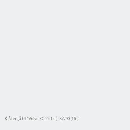
Återgå till "Volvo XC90 (15-), S/V90 (16-)"