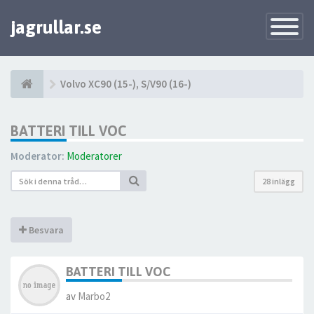
jagrullar.se
Toggle
Navigatio
Volvo XC90 (15-), S/V90 (16-)
BATTERI TILL VOC
Moderator:
Moderatorer
28 inlägg
Besvara
BATTERI TILL VOC
av
Marbo2