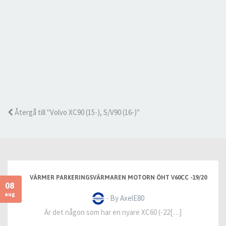
Återgå till "Volvo XC90 (15-), S/V90 (16-)"
VÄRMER PARKERINGSVÄRMAREN MOTORN ÖHT V60CC -19/20
08
aug
- By AxelE80
Är det någon som har en nyare XC60 (-22[…]