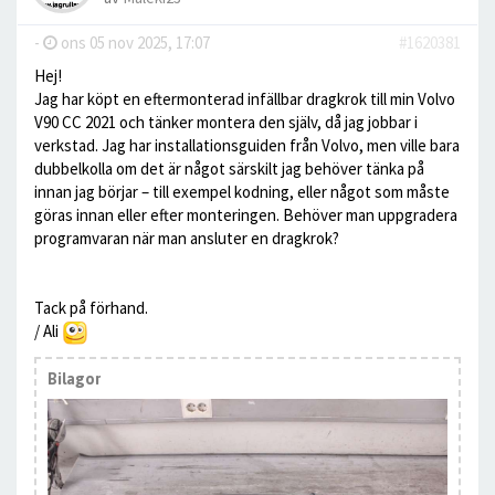
-
ons 05 nov 2025, 17:07
#1620381
Hej!
Jag har köpt en eftermonterad infällbar dragkrok till min Volvo
V90 CC 2021 och tänker montera den själv, då jag jobbar i
verkstad. Jag har installationsguiden från Volvo, men ville bara
dubbelkolla om det är något särskilt jag behöver tänka på
innan jag börjar – till exempel kodning, eller något som måste
göras innan eller efter monteringen. Behöver man uppgradera
programvaran när man ansluter en dragkrok?
Tack på förhand.
/ Ali
Bilagor