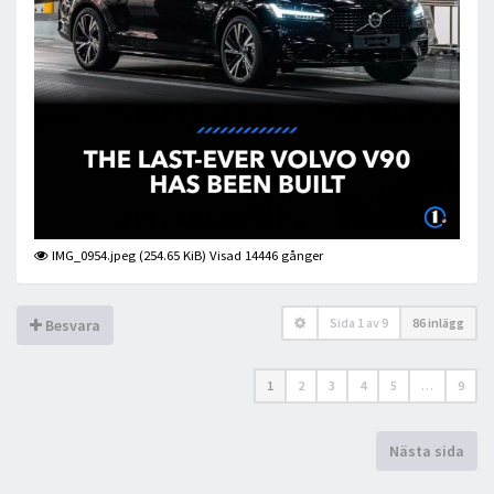
IMG_0954.jpeg (254.65 KiB) Visad 14446 gånger
Sida
1
av
9
86 inlägg
Besvara
1
2
3
4
5
…
9
Nästa sida