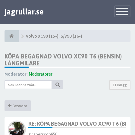
jagrullar.se
Toggle
Navigatio
Volvo XC90 (15-), S/V90 (16-)
KÖPA BEGAGNAD VOLVO XC90 T6 (BENSIN)
LÅNGMILARE
Moderator:
Moderatorer
11 inlägg
Besvara
RE: KÖPA BEGAGNAD VOLVO XC90 T6 (BENS
av
apersson850