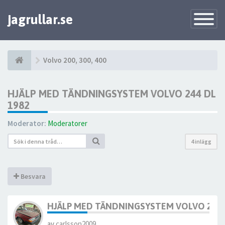
jagrullar.se
Toggle
Navigatio
Volvo 200, 300, 400
HJÄLP MED TÄNDNINGSYSTEM VOLVO 244 DL
1982
Moderator:
Moderatorer
4 inlägg
Besvara
HJÄLP MED TÄNDNINGSYSTEM VOLVO 244 
av
carlsson2009