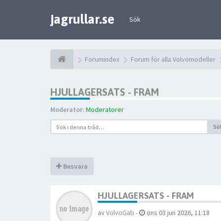
jagrullar.se
Sök
Forumindex
Forum för alla Volvomodeller
HJULLAGERSATS - FRAM
Moderator:
Moderatorer
Sö
Besvara
HJULLAGERSATS - FRAM
av
VolvoGab
-
ons 03 jun 2026, 11:18