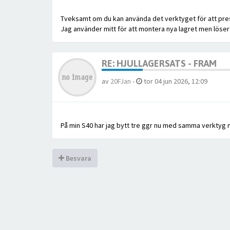
Tveksamt om du kan använda det verktyget för att pres
Jag använder mitt för att montera nya lagret men löse
RE: HJULLAGERSATS - FRAM
av
20FJan
-
tor 04 jun 2026, 12:09
På min S40 har jag bytt tre ggr nu med samma verktyg m
Besvara