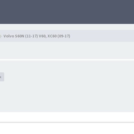
Volvo S60N (11-17) V60, XC60 (09-17)
k