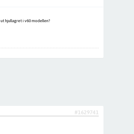
ut hjullagret i v60 modellen?
#1629741