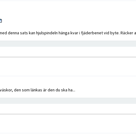
d denna sats kan hjulspindeln hänga kvar i fjäderbenet vid byte. Räcker a
 väskor, den som länkas är den du ska ha...