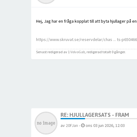
Hej, Jag har en fråga kopplat till att byta hjullager på
https://www.skruvat.se/reservdelar/chas ... ts-p650466
Senast redigerad av 1
VolvoGab
, redigerad totalt 0 gånger.
RE: HJULLAGERSATS - FRAM
av
20FJan
-
ons 03 jun 2026, 12:03