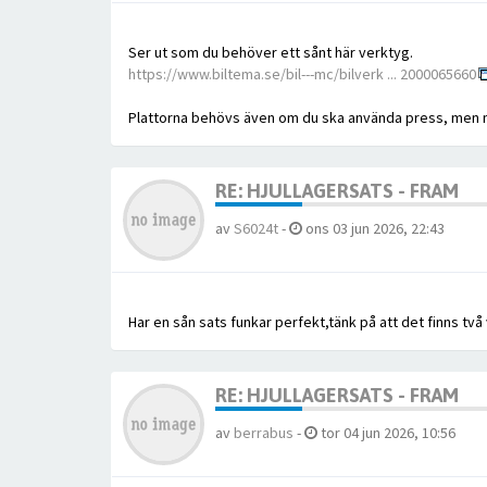
Ser ut som du behöver ett sånt här verktyg.
https://www.biltema.se/bil---mc/bilverk ... 2000065660
Plattorna behövs även om du ska använda press, men me
RE: HJULLAGERSATS - FRAM
av
S6024t
-
ons 03 jun 2026, 22:43
Har en sån sats funkar perfekt,tänk på att det finns två
RE: HJULLAGERSATS - FRAM
av
berrabus
-
tor 04 jun 2026, 10:56