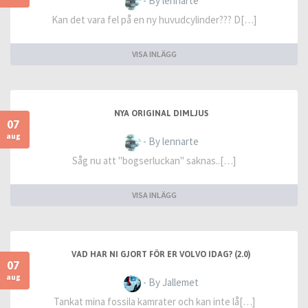
- By lennarte
Kan det vara fel på en ny huvudcylinder??? D[…]
VISA INLÄGG
NYA ORIGINAL DIMLJUS
07
aug
- By lennarte
Såg nu att "bogserluckan" saknas..[…]
VISA INLÄGG
VAD HAR NI GJORT FÖR ER VOLVO IDAG? (2.0)
07
aug
- By Jallemet
Tankat mina fossila kamrater och kan inte lå[…]