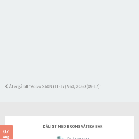
Återgå till "Volvo S60N (11-17) V60, XC60 (09-17)"
DÅLIGT MED BROMS VÄTSKA BAK
07
aug