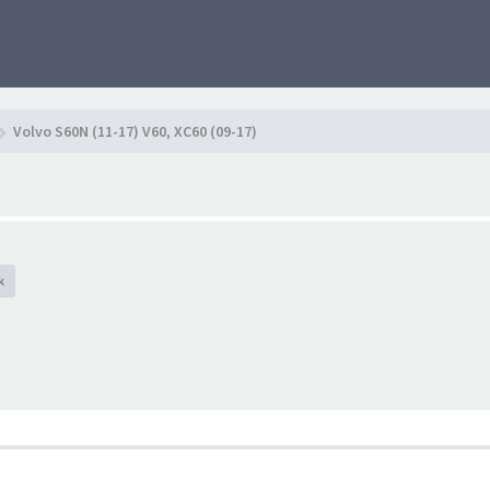
Volvo S60N (11-17) V60, XC60 (09-17)
k