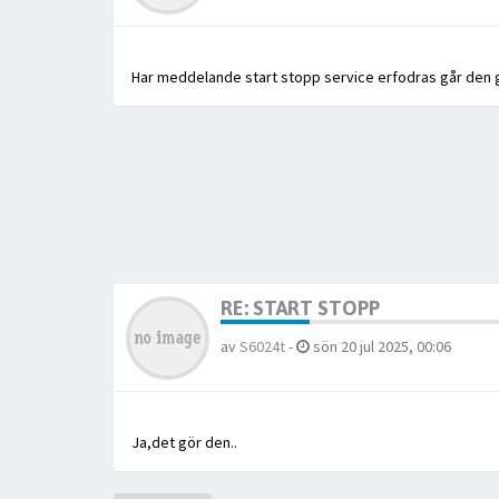
Har meddelande start stopp service erfodras går den
RE: START STOPP
av
S6024t
-
sön 20 jul 2025, 00:06
Ja,det gör den..