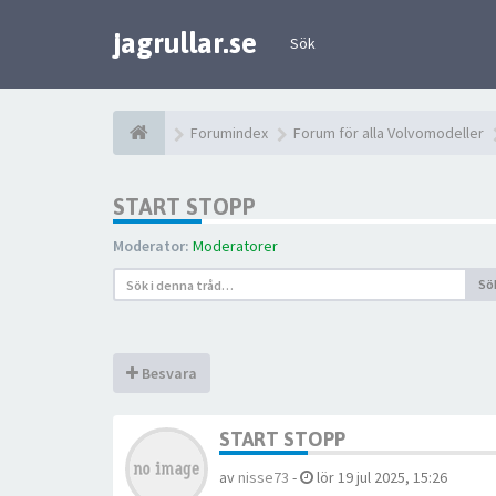
jagrullar.se
Sök
Forumindex
Forum för alla Volvomodeller
START STOPP
Moderator:
Moderatorer
Sö
Besvara
START STOPP
av
nisse73
-
lör 19 jul 2025, 15:26