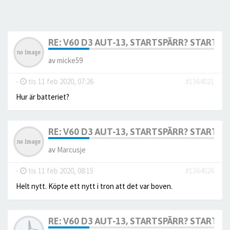
RE: V60 D3 AUT-13, STARTSPÄRR? STARTAR 
av
micke59
-
tis 11 feb 2020, 07:26
#1364021
Hur är batteriet?
RE: V60 D3 AUT-13, STARTSPÄRR? STARTAR 
av
Marcusje
-
tis 11 feb 2020, 08:15
#1364026
Helt nytt. Köpte ett nytt i tron att det var boven.
RE: V60 D3 AUT-13, STARTSPÄRR? STARTAR 