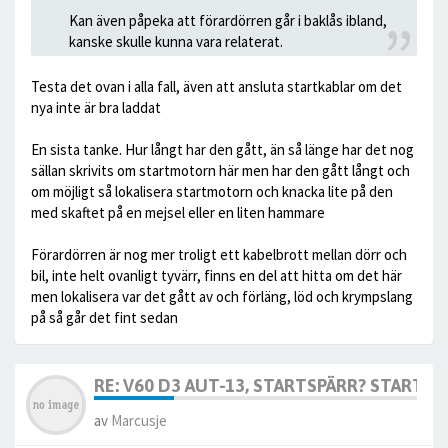
Kan även påpeka att förardörren går i baklås ibland,
kanske skulle kunna vara relaterat.
Testa det ovan i alla fall, även att ansluta startkablar om det
nya inte är bra laddat
En sista tanke. Hur långt har den gått, än så länge har det nog
sällan skrivits om startmotorn här men har den gått långt och
om möjligt så lokalisera startmotorn och knacka lite på den
med skaftet på en mejsel eller en liten hammare
Förardörren är nog mer troligt ett kabelbrott mellan dörr och
bil, inte helt ovanligt tyvärr, finns en del att hitta om det här
men lokalisera var det gått av och förläng, löd och krympslang
på så går det fint sedan
RE: V60 D3 AUT-13, STARTSPÄRR? STARTAR 
av
Marcusje