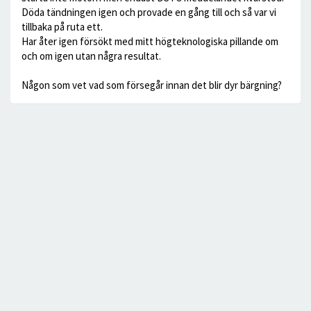
Döda tändningen igen och provade en gång till och så var vi
tillbaka på ruta ett.
Har åter igen försökt med mitt högteknologiska pillande om
och om igen utan några resultat.
Någon som vet vad som försegår innan det blir dyr bärgning?