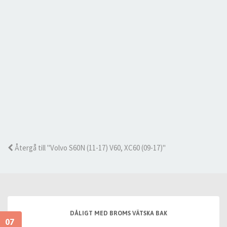
Återgå till "Volvo S60N (11-17) V60, XC60 (09-17)"
DÅLIGT MED BROMS VÄTSKA BAK
07