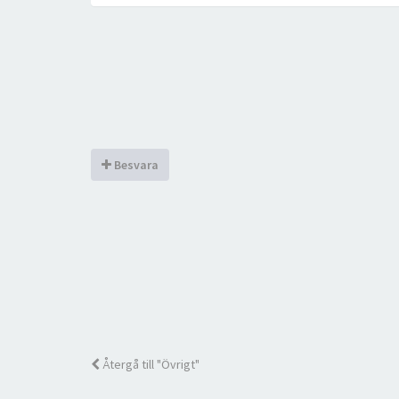
Besvara
Återgå till "Övrigt"