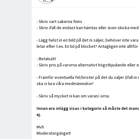
- Skriv vart sakerna finns
- Skriv ifall de endast kan hämtas eller även skicka me
- Lägg helst in en bild på det ni säljer, behöver inte vara
letar efter t.ex. En bil på blocket? Antagligen inte all
- Betalsätt
- Skriv pris på varorna alternativt högstbjudande eller
- Framför eventuella fel/brister på det du säljer (ifall 
ska vi lura våra medmänniskor!
- Skriv så mycket ni kan om varan/-orna.
Innan era inlägg visas i kategorin så måste det man
ej.
Mvh
Moderatorgänget!