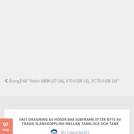
Återgå till "Volvo S80N (07-16), V70 II (08-16), XC70 II (08-16)"
FAST DRAGNING AV HÖGER BAK SUBFRAME EFTER BYTE AV
07
TRASIG SLANGKOPPLING MELLAN TANKLOCK OCH TANK
aug
- By ClaesHerlitz