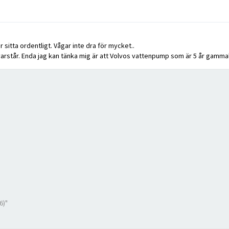
 sitta ordentligt. Vågar inte dra för mycket..
tår. Enda jag kan tänka mig är att Volvos vattenpump som är 5 år gammal har
6)"