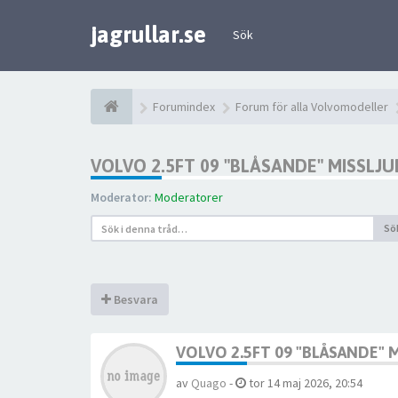
jagrullar.se
Sök
Forumindex
Forum för alla Volvomodeller
VOLVO 2.5FT 09 "BLÅSANDE" MISSLJU
Moderator:
Moderatorer
Sö
Besvara
VOLVO 2.5FT 09 "BLÅSANDE" 
av
Quago
-
tor 14 maj 2026, 20:54