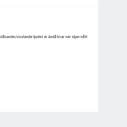
 blåsande/visslande ljudet är ändå kvar när oljan nått