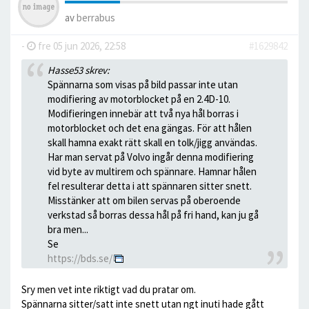
av
berrabus
-
fre 05 jun 2026, 22:58
#1629842
Hasse53 skrev:
Spännarna som visas på bild passar inte utan
modifiering av motorblocket på en 2.4D-10.
Modifieringen innebär att två nya hål borras i
motorblocket och det ena gängas. För att hålen
skall hamna exakt rätt skall en tolk/jigg användas.
Har man servat på Volvo ingår denna modifiering
vid byte av multirem och spännare. Hamnar hålen
fel resulterar detta i att spännaren sitter snett.
Misstänker att om bilen servas på oberoende
verkstad så borras dessa hål på fri hand, kan ju gå
bra men...
Se
https://bds.se/
Sry men vet inte riktigt vad du pratar om.
Spännarna sitter/satt inte snett utan ngt inuti hade gått