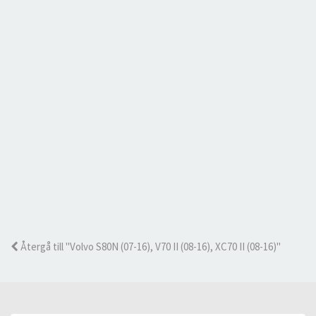
Återgå till "Volvo S80N (07-16), V70 II (08-16), XC70 II (08-16)"