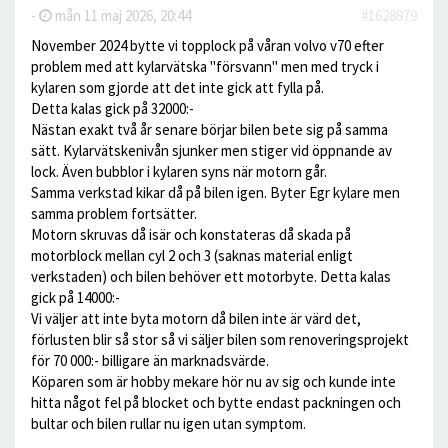
-
mån 11 maj 2026, 20:44
#1628879
November 2024 bytte vi topplock på våran volvo v70 efter
problem med att kylarvätska "försvann" men med tryck i
kylaren som gjorde att det inte gick att fylla på.
Detta kalas gick på 32000:-
Nästan exakt två år senare börjar bilen bete sig på samma
sätt. Kylarvätskenivån sjunker men stiger vid öppnande av
lock. Även bubblor i kylaren syns när motorn går.
Samma verkstad kikar då på bilen igen. Byter Egr kylare men
samma problem fortsätter.
Motorn skruvas då isär och konstateras då skada på
motorblock mellan cyl 2 och 3 (saknas material enligt
verkstaden) och bilen behöver ett motorbyte. Detta kalas
gick på 14000:-
Vi väljer att inte byta motorn då bilen inte är värd det,
förlusten blir så stor så vi säljer bilen som renoveringsprojekt
för 70 000:- billigare än marknadsvärde.
Köparen som är hobby mekare hör nu av sig och kunde inte
hitta något fel på blocket och bytte endast packningen och
bultar och bilen rullar nu igen utan symptom.