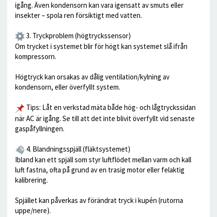
igång. Även kondensorn kan vara igensatt av smuts eller
insekter – spola ren försiktigt med vatten.
3. Tryckproblem (högtryckssensor)
Om trycket i systemet blir för högt kan systemet slå ifrån
kompressorn.
Högtryck kan orsakas av dålig ventilation/kylning av
kondensorn, eller överfyllt system.
Tips: Låt en verkstad mäta både hög- och lågtryckssidan
när AC är igång. Se till att det inte blivit överfyllt vid senaste
gaspåfyllningen.
4. Blandningsspjäll (fläktsystemet)
Ibland kan ett spjäll som styr luftflödet mellan varm och kall
luft fastna, ofta på grund av en trasig motor eller felaktig
kalibrering.
Spjället kan påverkas av förändrat tryck i kupén (rutorna
uppe/nere).