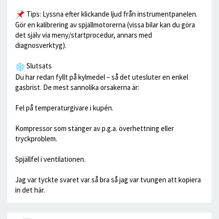
Tips: Lyssna efter klickande ljud från instrumentpanelen.
Gör en kalibrering av spjällmotorerna (vissa bilar kan du göra
det själv via meny/startprocedur, annars med
diagnosverktyg).
Slutsats
Du har redan fyllt på kylmedel – så det utesluter en enkel
gasbrist. De mest sannolika orsakerna är:
Fel på temperaturgivare i kupén.
Kompressor som stänger av p.g.a. överhettning eller
tryckproblem.
Spjällfel i ventilationen.
Jag var tyckte svaret var så bra så jag var tvungen att kopiera
in det här.