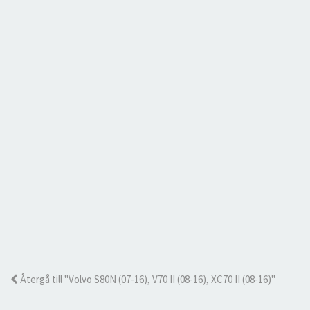
Återgå till "Volvo S80N (07-16), V70 II (08-16), XC70 II (08-16)"