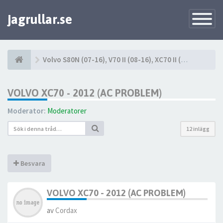
jagrullar.se
Toggle
Navigatio
Volvo S80N (07-16), V70 II (08-16), XC70 II (08-16)
VOLVO XC70 - 2012 (AC PROBLEM)
Moderator:
Moderatorer
12 inlägg
Besvara
VOLVO XC70 - 2012 (AC PROBLEM)
av
Cordax