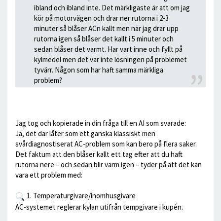
ibland och ibland inte. Det märkligaste är att om jag
kör på motorvägen och drar ner rutorna i 2-3
minuter så blåser ACn kallt men när jag drar upp
rutorna igen så blåser det kallt i 5 minuter och
sedan blåser det varmt. Har vart inne och fyllt på
kylmedel men det var inte lösningen på problemet
tyvärr. Någon som har haft samma märkliga
problem?
Jag tog och kopierade in din fråga till en AI som svarade:
Ja, det där låter som ett ganska klassiskt men
svårdiagnostiserat AC-problem som kan bero på flera saker.
Det faktum att den blåser kallt ett tag efter att du haft
rutorna nere – och sedan blir varm igen – tyder på att det kan
vara ett problem med:
1. Temperaturgivare/inomhusgivare
AC-systemet reglerar kylan utifrån tempgivare i kupén.