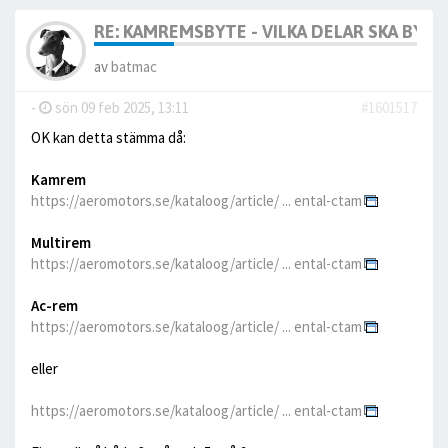
RE: KAMREMSBYTE - VILKA DELAR SKA BYTA
av
batmac
-
sön 09 feb 2025, 13:11
#1601517
OK kan detta stämma då:
Kamrem
https://aeromotors.se/kataloog/article/ ... ental-ctam
Multirem
https://aeromotors.se/kataloog/article/ ... ental-ctam
Ac-rem
https://aeromotors.se/kataloog/article/ ... ental-ctam
eller
https://aeromotors.se/kataloog/article/ ... ental-ctam