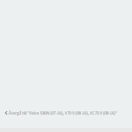
Återgå till "Volvo S80N (07-16), V70 II (08-16), XC70 II (08-16)"