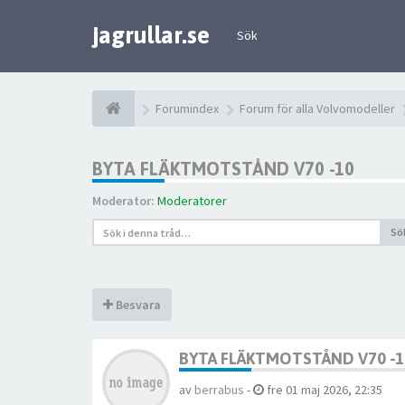
jagrullar.se
Sök
Forumindex
Forum för alla Volvomodeller
BYTA FLÄKTMOTSTÅND V70 -10
Moderator:
Moderatorer
Sö
Besvara
BYTA FLÄKTMOTSTÅND V70 -1
av
berrabus
-
fre 01 maj 2026, 22:35