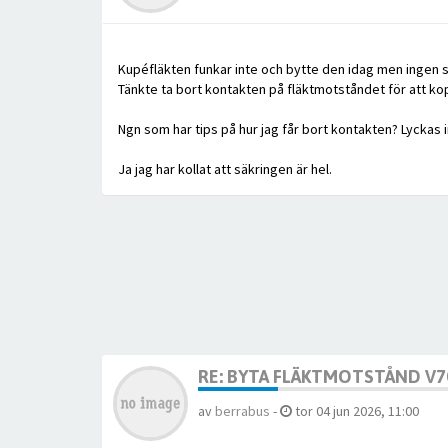
Kupéfläkten funkar inte och bytte den idag men ingen sk
Tänkte ta bort kontakten på fläktmotståndet för att kopp
Ngn som har tips på hur jag får bort kontakten? Lyckas 
Ja jag har kollat att säkringen är hel.
RE: BYTA FLÄKTMOTSTÅND V70
av
berrabus
-
tor 04 jun 2026, 11:00