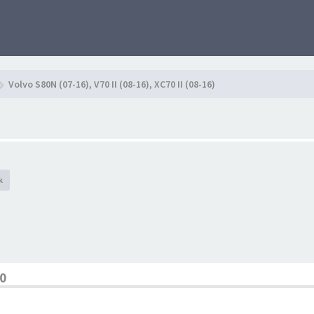
Volvo S80N (07-16), V70 II (08-16), XC70 II (08-16)
k
0