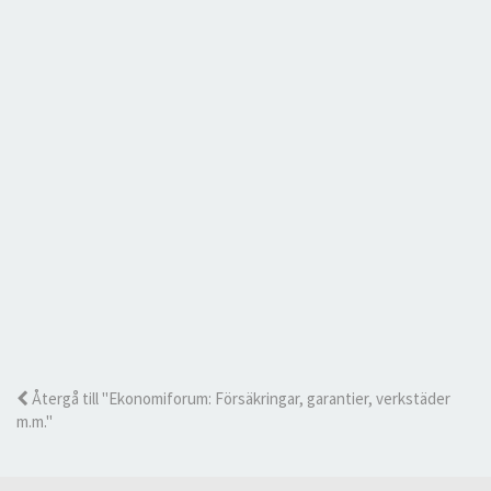
Återgå till "Ekonomiforum: Försäkringar, garantier, verkstäder
m.m."