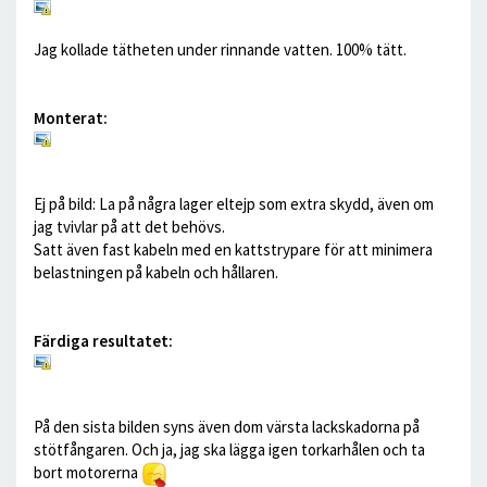
Jag kollade tätheten under rinnande vatten. 100% tätt.
Monterat:
Ej på bild: La på några lager eltejp som extra skydd, även om
jag tvivlar på att det behövs.
Satt även fast kabeln med en kattstrypare för att minimera
belastningen på kabeln och hållaren.
Färdiga resultatet:
På den sista bilden syns även dom värsta lackskadorna på
stötfångaren. Och ja, jag ska lägga igen torkarhålen och ta
bort motorerna