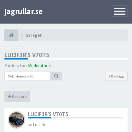
jagrullar.se
Toggle
Navigatio
Garaget
LUCIF3R'S V70T5
Moderator:
Moderatorer
535 inlägg
Besvara
LUCIF3R'S V70T5
av
Lucif3r