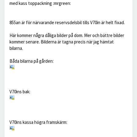
med kass toppackning :mrgreen:
855an är för närvarande reservsdelsbil tills V70in är helt fixad.
Här kommer några dåliga bilder på dom. Mer och bättre bilder
kommer senare. Bilderna är tagna precis när jag hämtat
bilarna.
Båda bilarna på gården:
V70ins bak:
V70ins kassa högra framskärm: