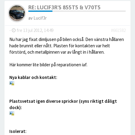
RE: LUCIF3R'S 855T5 & V70T5
av
Lucif3r
-
fre 13 jul 2012, 14:49
#661582
Nu har jag fixat dimljusen på bilen också. Den vänstra hållaren
hade brunnit eller nått. Plasten för kontakten var helt
förstörd, och metallpinnen var av långt in i hållaren.
Här kommer lite bilder på reparationen iaf.
Nya kablar och kontakt:
Plastsvetsat igen diverse sprickor (syns riktigt dåligt
dock):
Isolerat: