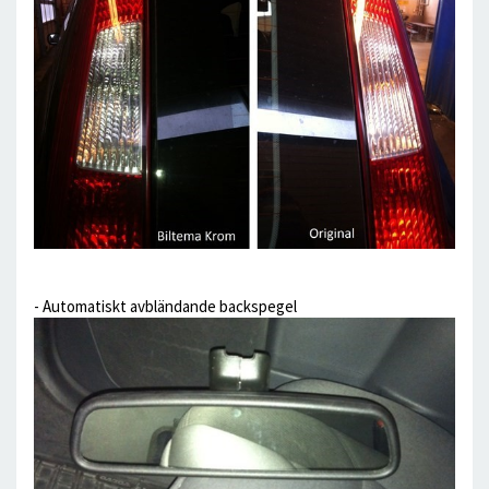
- Automatiskt avbländande backspegel