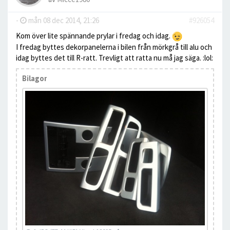
-
mån 08 dec 2014, 21:26
#926054
Kom över lite spännande prylar i fredag och idag.
I fredag byttes dekorpanelerna i bilen från mörkgrå till alu och
idag byttes det till R-ratt. Trevligt att ratta nu må jag säga. :lol:
Bilagor