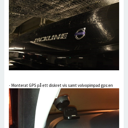
- Monterat GPS på ett diskret vis samt volvopimpad gps:en