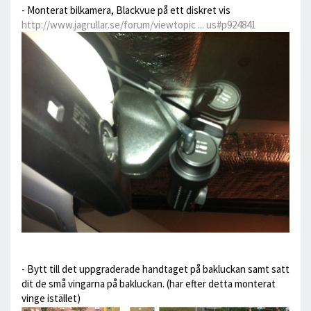
- Monterat bilkamera, Blackvue på ett diskret vis
http://www.jagrullar.se/forum/viewtopic ... us#p924841
- Bytt till det uppgraderade handtaget på bakluckan samt satt
dit de små vingarna på bakluckan. (har efter detta monterat
vinge istället)