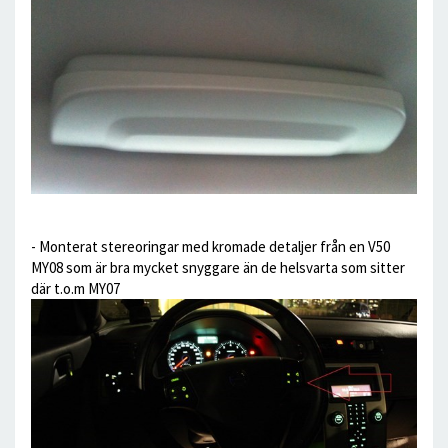
- Monterat stereoringar med kromade detaljer från en V50
MY08 som är bra mycket snyggare än de helsvarta som sitter
där t.o.m MY07