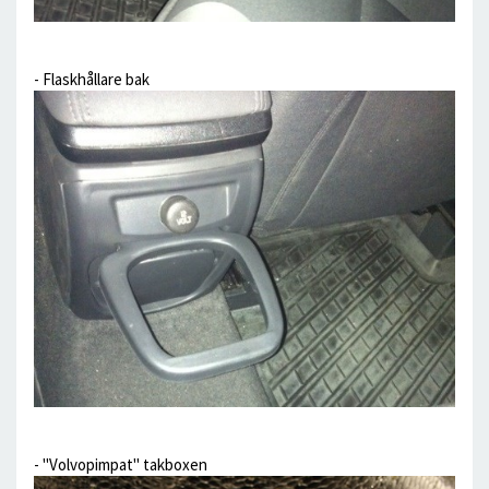
- Flaskhållare bak
- "Volvopimpat" takboxen