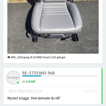
IMG_1614.jpeg (6.52 MiB) Visad 1123 gånger
RE: STEFANS 968
av
Lövet
-
tor 09 jul 2026, 13:16
#1631066
Mycket snyggt. Vem lämnade du till?