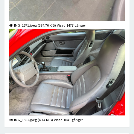
IMG_1571.jpeg (374.76 KiB) Visad 1477 gånger
IMG_1592.jpeg (4.74 MiB) Visad 1843 gånger