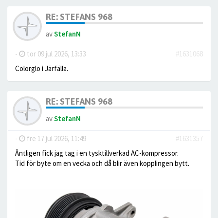
RE: STEFANS 968
av
StefanN
-
tor 09 jul 2026, 13:33
#1631068
Colorglo i Järfälla.
RE: STEFANS 968
av
StefanN
-
fre 17 jul 2026, 11:49
#1631357
Äntligen fick jag tag i en tysktillverkad AC-kompressor.
Tid för byte om en vecka och då blir även kopplingen bytt.