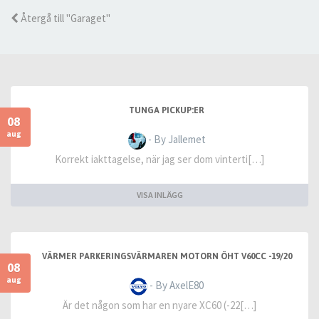
Återgå till "Garaget"
TUNGA PICKUP:ER
08
aug
- By Jallemet
Korrekt iakttagelse, när jag ser dom vinterti[…]
VISA INLÄGG
VÄRMER PARKERINGSVÄRMAREN MOTORN ÖHT V60CC -19/20
08
aug
- By AxelE80
Är det någon som har en nyare XC60 (-22[…]