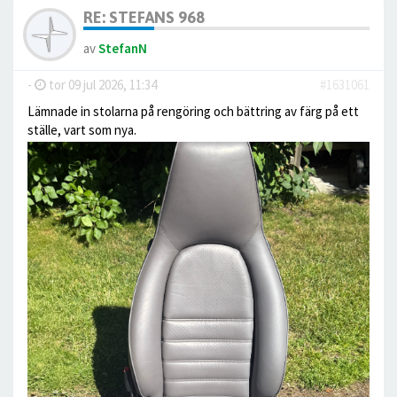
RE: STEFANS 968
av
StefanN
-
tor 09 jul 2026, 11:34
#1631061
Lämnade in stolarna på rengöring och bättring av färg på ett
ställe, vart som nya.