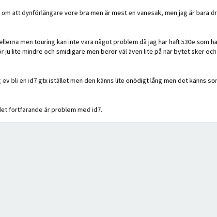
e om att dynförlängare vore bra men är mest en vanesak, men jag är bara dry
ellerna men touring kan inte vara något problem då jag har haft 530e som ha
r ju lite mindre och smidigare men beror väl även lite på när bytet sker och
v bli en id7 gtx istället men den känns lite onödigt lång men det känns som 
 det fortfarande är problem med id7.