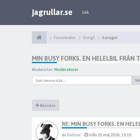
jagrullar.se
Sök
Forumindex
Övrigt
Garaget
MIN BUSY FORKS. EN HELELBIL FRÅN
Moderator:
Moderatorer
Sö
Besvara
RE: MIN BUSY FORKS. EN HEL
av
batmac
-
mån 25 maj 2026, 15:15