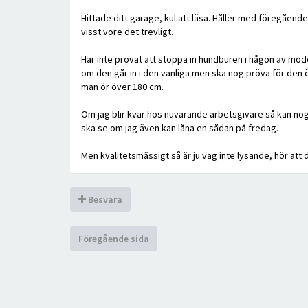
Hittade ditt garage, kul att läsa. Håller med föregåend
visst vore det trevligt.
Har inte prövat att stoppa in hundburen i någon av mod
om den går in i den vanliga men ska nog pröva för den ö
man ör över 180 cm.
Om jag blir kvar hos nuvarande arbetsgivare så kan nog e
ska se om jag även kan låna en sådan på fredag.
Men kvalitetsmässigt så är ju vag inte lysande, hör att
Besvara
Föregående sida