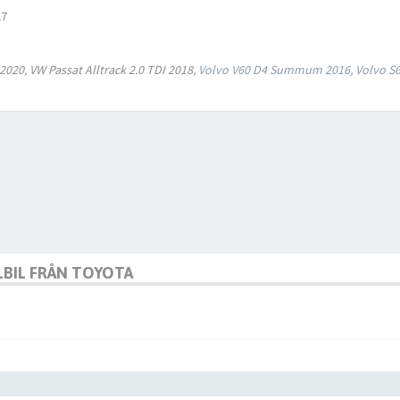
27
 2020
,
VW Passat Alltrack 2.0 TDI 2018
, Volvo V60 D4 Summum 2016, Volvo S6
ELBIL FRÅN TOYOTA