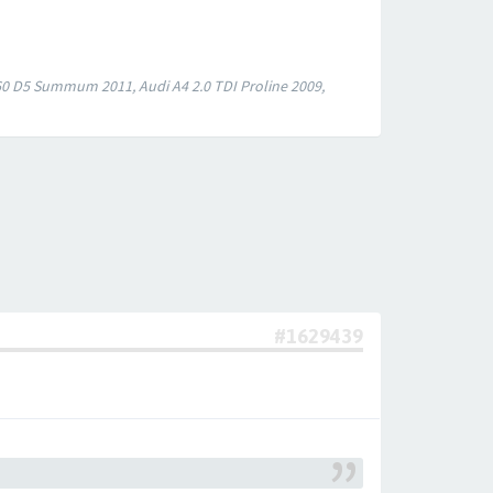
0 D5 Summum 2011, Audi A4 2.0 TDI Proline 2009,
#1629439