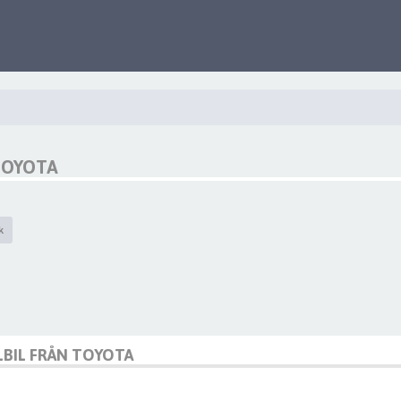
 TOYOTA
k
ELBIL FRÅN TOYOTA