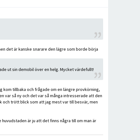
 men det är kanske snarare den lägre som borde börja
nade ut sin demobil över en helg. Mycket värdefullt!
 jag kom tillbaka och frågade om en längre provkörning,
bilen var så ny och det var så många intresserade att den
 och trött blick som att jag mest var till besvär, men
e huvudstaden är ju att det finns några till om man är