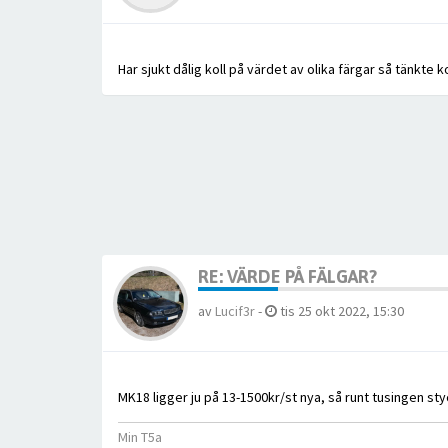
Har sjukt dålig koll på värdet av olika färgar så tänkte
RE: VÄRDE PÅ FÄLGAR?
av
Lucif3r
-
tis 25 okt 2022, 15:30
MK18 ligger ju på 13-1500kr/st nya, så runt tusingen styc
Min T5a