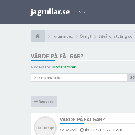
jagrullar.se
Sök
Forumindex
Övrigt
Bilvård, styling oc
VÄRDE PÅ FÄLGAR?
Moderator:
Moderatorer
Sö
Besvara
VÄRDE PÅ FÄLGAR?
av
Rexrell
-
tis 25 okt 2022, 15:10