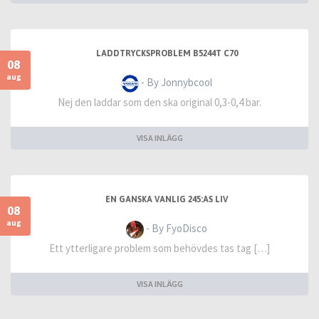
LADDTRYCKSPROBLEM B5244T C70
08
aug
- By Jonnybcool
Nej den laddar som den ska original 0,3-0,4 bar.
VISA INLÄGG
EN GANSKA VANLIG 245:AS LIV
08
aug
- By FyoDisco
Ett ytterligare problem som behövdes tas tag […]
VISA INLÄGG