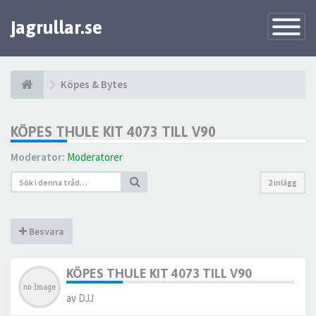
jagrullar.se
Toggle
Navigatio
Köpes & Bytes
KÖPES THULE KIT 4073 TILL V90
Moderator:
Moderatorer
2 inlägg
Besvara
KÖPES THULE KIT 4073 TILL V90
av
DJJ