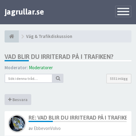
jagrullar.se
Toggle
Navigatio
Väg & Trafikdiskussion
VAD BLIR DU IRRITERAD PÅ I TRAFIKEN?
Moderator:
Moderatorer
5551 inlägg
Besvara
RE: VAD BLIR DU IRRITERAD PÅ I TRAFIKEN?
av
EbbevonVolvo