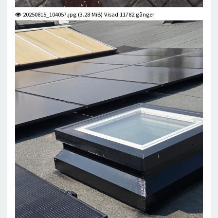
20250815_104057.jpg (3.28 MiB) Visad 11782 gånger