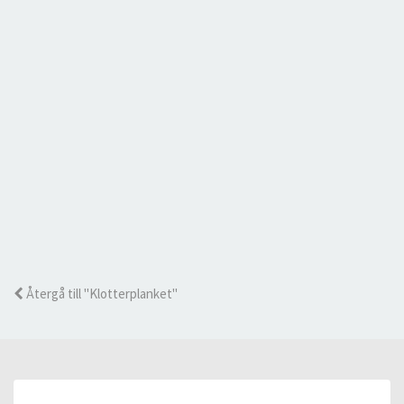
Återgå till "Klotterplanket"