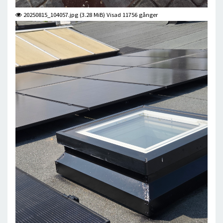
20250815_104057.jpg (3.28 MiB) Visad 11756 gånger