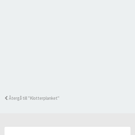
Återgå till "Klotterplanket"