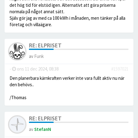
det hög tid för elstöd igen. Alternativt att göra priserna
normala på något annat sätt.
Själv gör jag av med ca 100 kWh i månaden, men tänker på alla
företag och villaägare.
RE: ELPRISET
av
Funk
-
ons 11 dec 2024, 08:38
#1597021
Den planerbara kärnkraften verker inte vara fullt aktiv nu när
den behövs..
/Thomas
RE: ELPRISET
av
StefanN