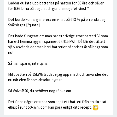
Laddar du inte upp batteriet på natten för 88 öre och säljer
för 6.36 kr nu på dagen och gör en megafet vinst ?
Det borde kunna generera en vinst på 623 % på en enda dag.
Svårslaget.[/quote]
Det hade fungerat om man har ett riktigt stort batteri. Vi som
har ett hemma ligger i spannet 6 till15 kWh. Då blir det till att
själv använda det man har i batteriet när priset är så högt som
nu!
Så man sparar, inte tjänar.
Mitt batteri på 15kWh laddade jag upp i natt och använder det
nu när elen är som absolut dyrast.
Så VolvoB20, du behöver nog tänka om.
Det finns några enstaka som köpt ett batteri från en skrotat
elbil på runt 50kWh, dom kan göra enligt ditt recept.