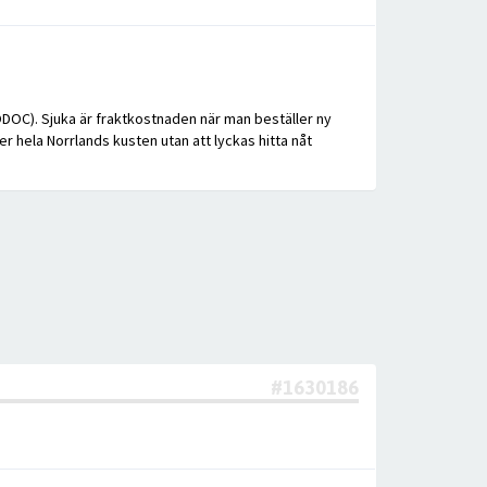
TODOC). Sjuka är fraktkostnaden när man beställer ny
r hela Norrlands kusten utan att lyckas hitta nåt
#1630186