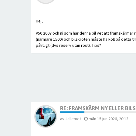
Hej,
V50 2007 och ni som har denna bil vet att framskärmar ro
(närmare 1500) och bilskroten måste ha koll på detta til
pålitligt (dvs reserv utan rost). Tips?
RE: FRAMSKÄRM NY ELLER BIL
av
Jallemet
-
mån 15 jun 2026, 20:13