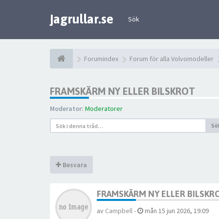
jagrullar.se
Sök
Forumindex
Forum för alla Volvomodeller
FRAMSKÄRM NY ELLER BILSKROT
Moderator:
Moderatorer
Sö
Besvara
FRAMSKÄRM NY ELLER BILSKR
av
Campbell
-
mån 15 jun 2026, 19:09