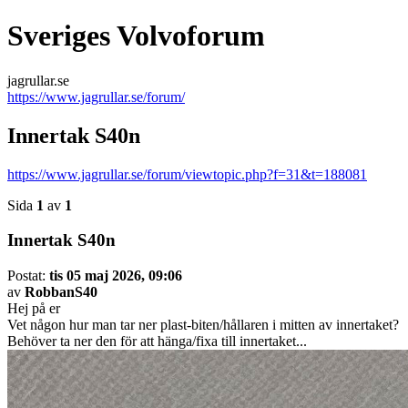
Sveriges Volvoforum
jagrullar.se
https://www.jagrullar.se/forum/
Innertak S40n
https://www.jagrullar.se/forum/viewtopic.php?f=31&t=188081
Sida
1
av
1
Innertak S40n
Postat:
tis 05 maj 2026, 09:06
av
RobbanS40
Hej på er
Vet någon hur man tar ner plast-biten/hållaren i mitten av innertaket?
Behöver ta ner den för att hänga/fixa till innertaket...