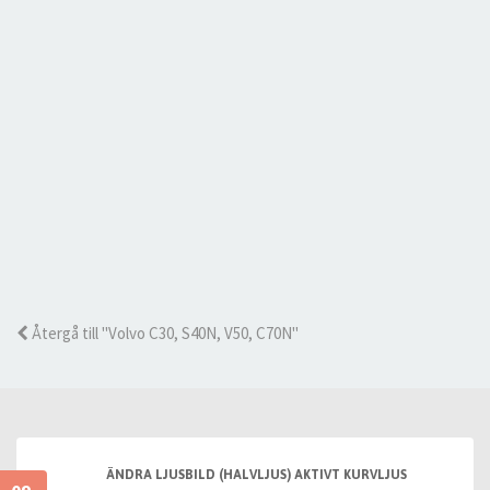
Återgå till "Volvo C30, S40N, V50, C70N"
ÄNDRA LJUSBILD (HALVLJUS) AKTIVT KURVLJUS