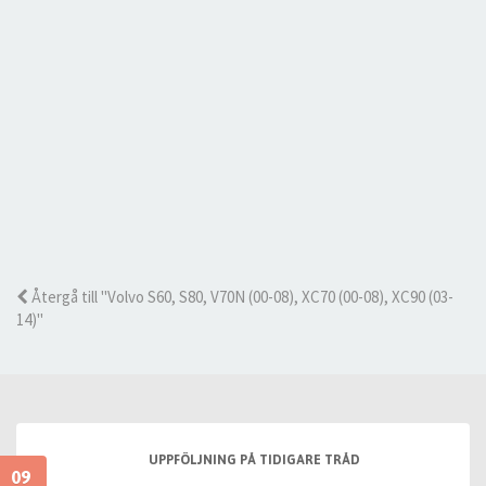
Återgå till "Volvo S60, S80, V70N (00-08), XC70 (00-08), XC90 (03-
14)"
UPPFÖLJNING PÅ TIDIGARE TRÅD
09