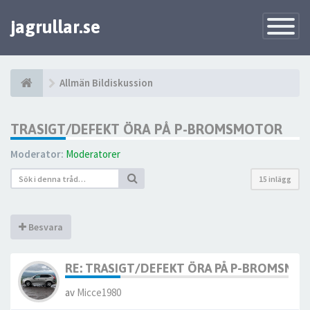
jagrullar.se
Toggle
Navigatio
Allmän Bildiskussion
TRASIGT/DEFEKT ÖRA PÅ P-BROMSMOTOR
Moderator:
Moderatorer
15 inlägg
Besvara
RE: TRASIGT/DEFEKT ÖRA PÅ P-BROMSMO
av
Micce1980