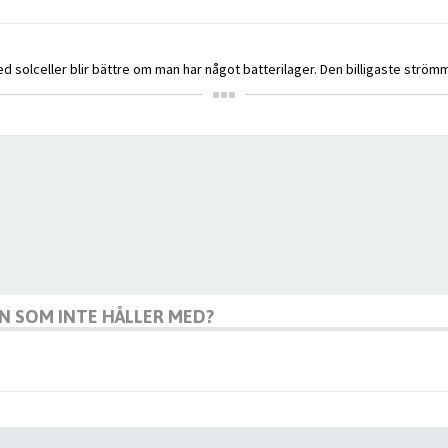
d solceller blir bättre om man har något batterilager. Den billigaste strömm
GON SOM INTE HÅLLER MED?