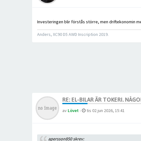
Investeringen blir förstås större, men driftekonomin me
Anders, XC90 D5 AWD Inscription 2019.
RE: EL-BILAR ÄR TOKERI. NÅ
av
Lövet
-
tis 02 jun 2026, 15:41
apersson850 skrev: