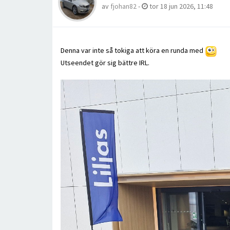
av
fjohan82
-
tor 18 jun 2026, 11:48
Denna var inte så tokiga att köra en runda med
Utseendet gör sig bättre IRL.