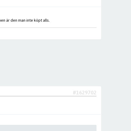
en är den man inte köpt alls.
#1629702