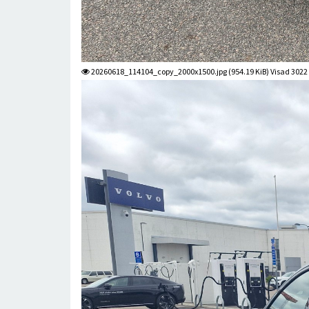
20260618_114104_copy_2000x1500.jpg (954.19 KiB) Visad 3022