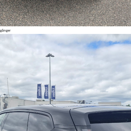
 gånger